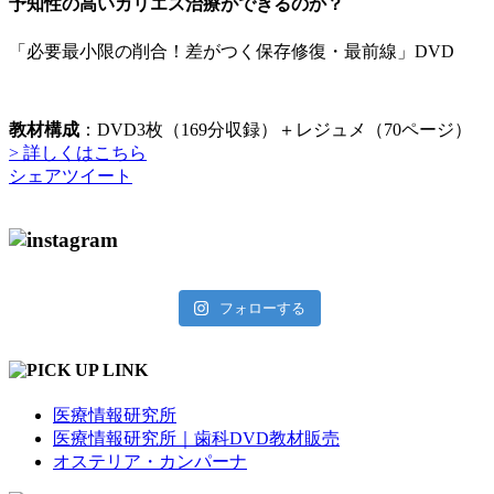
予知性の高いカリエス治療ができるのか？
「必要最小限の削合！差がつく保存修復・最前線」DVD
教材構成
：DVD3枚（169分収録）＋レジュメ（70ページ）
> 詳しくはこちら
シェア
ツイート
フォローする
医療情報研究所
医療情報研究所｜歯科DVD教材販売
オステリア・カンパーナ