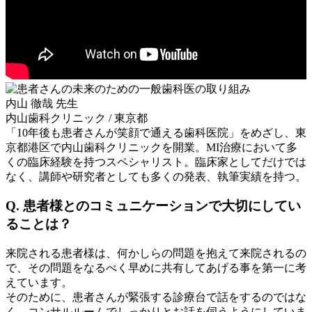
内山 徹哉 先生
内山歯科クリニック / 東京都
「10年後も患者さんが笑顔で通える歯科医院」をめざし、東
京都港区で内山歯科クリニックを開業。MI治療において多
くの臨床経験を持つスペシャリスト。臨床家としてだけでは
なく、講師や研究者としても多くの発表、執筆実績を持つ。
Q. 患者様とのコミュニケーションで大切にしてい
ることは？
来院される患者様は、何かしらの問題を抱えて来院されるの
で、その問題をなるべく早めに共有してあげる事を第一に考
えています。
そのために、患者さんが緊張する診療台で話をするのではな
く、コンサルルームでしっかりとお話を伺うようにしていま