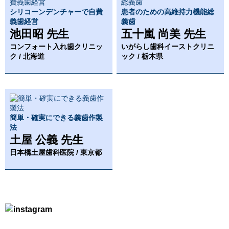
シリコーンデンチャーで自費
患者のための高維持力機能総
義歯経営
義歯
池田昭 先生
五十嵐 尚美 先生
コンフォート入れ歯クリニッ
いがらし歯科イーストクリニ
ク / 北海道
ック / 栃木県
簡単・確実にできる義歯作製
法
土屋 公義 先生
日本橋土屋歯科医院 / 東京都