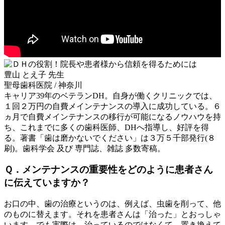
豊山 とえ子 先生
聖母歯科医院 / 神奈川
キャリア39年のベテランDH。自身が働くクリニックでは、
１回２万円の自費メインテナンスの導入に成功している。６
ヵ月で自費メインテナンスの移行が可能になるノウハウを持
ち、これまでに多くの歯科医師、DHへ指導し、好評を得
る。著書「歯は磨かないでください」は３万５千部発行(８
刷)。歯科学会 及び 専門誌、雑誌 多数寄稿。
Ｑ．メンテナンスの重要性をどのように患者さん
に伝えていますか？
お口の中、歯の治療というのは、例えば、虫歯を削って、他
のものに替えます。それを患者さんは「治った」とおっしゃ
います。でも実際は、治っているのではなくて、置き換えて