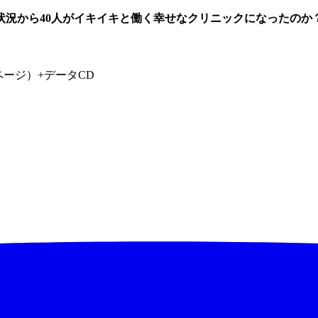
状況から40人がイキイキと働く幸せなクリニックになったのか
ページ）+データCD