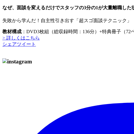
なぜ、面談を変えるだけでスタッフの3分の1が大量離職した
失敗から学んだ！自主性引き出す「超スゴ面談テクニック」
教材構成
：DVD3枚組（総収録時間：136分）+特典冊子（72
> 詳しくはこちら
シェア
ツイート