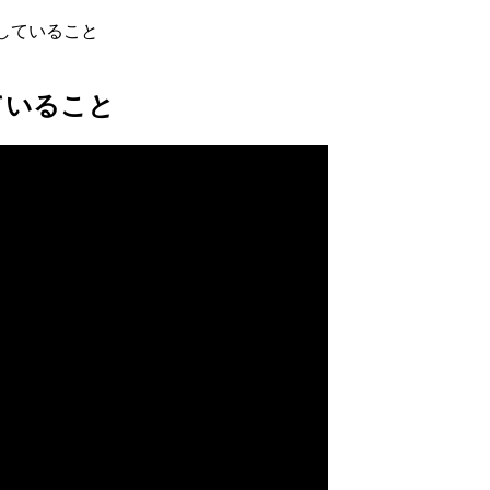
していること
ていること