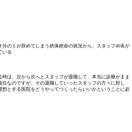
３分の１が辞めてしまう絶体絶命の状況から、スタッフ40名が
ている
る時は、次から次へとスタッフが退職して、本当に診療がまま
責任なのですが、その退職していったスタッフの方々に対し
理想とする医院をどうやってつくったらいいかということに必