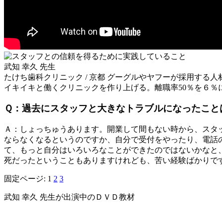
武知 幸久 先生
たけち歯科クリニック / 京都
グーグルやヤフーが採用する人材
イキイキと働くクリニックを作り上げる。離職率50％を６
Ｑ：過去にスタッフと大きなトラブルになったこと
Ａ：しょっちゅうあります。開業して間もない時から、スタ
ならなくなるというのですか、自分で受付をやったり、電話
て、もっと自分はいろいろなことができたのではないかなと
死だったということもありますけれども、苦い経験ばかりで
固定ページ:
1
2
3
武知 幸久 先生が出演中のＤＶＤ教材