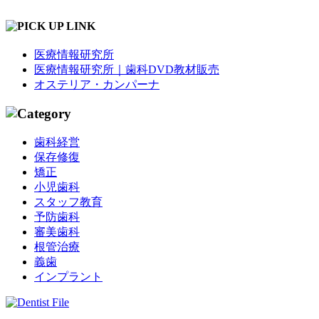
医療情報研究所
医療情報研究所｜歯科DVD教材販売
オステリア・カンパーナ
歯科経営
保存修復
矯正
小児歯科
スタッフ教育
予防歯科
審美歯科
根管治療
義歯
インプラント