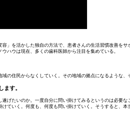
変容」を活かした独自の方法で、患者さんの生活習慣改善をサ
ノウハウは現在、多くの歯科医師から注目を集めている。
地域の住民からなくしていく。その地域の拠点になるような、
します。
し遂げたいのか。一度自分に問い掛けてみるというのは必要な
掛けていく。何度も、何度も問い掛けていく。そうすると、本