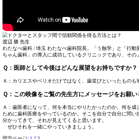
渡辺 勝 先生
わたなべ歯科 / 埼玉
わたなべ歯科院長。「う蝕学」と「行動
ちゃん歯科」の導入に成功しているクリニックであり、その
Ｑ：医師として今後はどんな展望をお持ちですか？
Ａ：カリエスやペリオだけではなく、歯並びといったものも
Ｑ：この映像をご覧の先生方にメッセージをお願い
Ａ：歯医者になって、何を本当にやりたかったのか。何を成
ために歯科医療をやっているのか。そこを自分で自分に問い
分かってきて、それが見えてくると思います。
ぜひそれを一緒にやっていきましょう。
固定ページ:
1
2
3