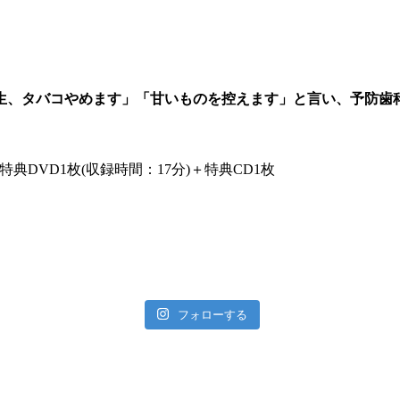
生、タバコやめます」「甘いものを控えます」と言い、予防歯
特典DVD1枚(収録時間：17分)＋特典CD1枚
フォローする