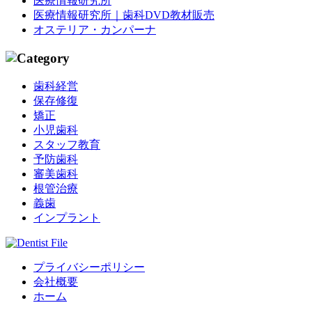
医療情報研究所
医療情報研究所｜歯科DVD教材販売
オステリア・カンパーナ
歯科経営
保存修復
矯正
小児歯科
スタッフ教育
予防歯科
審美歯科
根管治療
義歯
インプラント
プライバシーポリシー
会社概要
ホーム