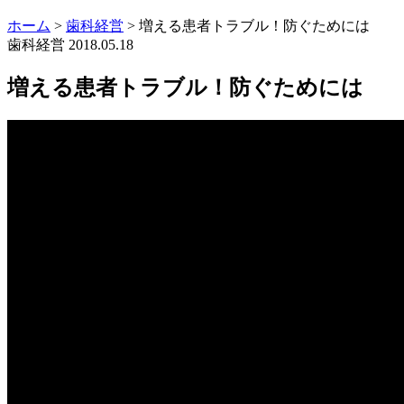
ホーム
>
歯科経営
>
増える患者トラブル！防ぐためには
歯科経営
2018.05.18
増える患者トラブル！防ぐためには