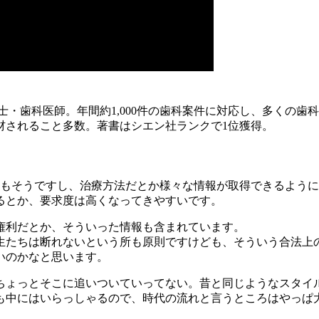
・歯科医師。年間約1,000件の歯科案件に対応し、多くの歯
材されること多数。著書はシエン社ランクで1位獲得。
報もそうですし、治療方法だとか様々な情報が取得できるよう
るとか、要求度は高くなってきやすいです。
権利だとか、そういった情報も含まれています。
生たちは断れないという所も原則ですけども、そういう合法上
いのかなと思います。
ちょっとそこに追いついていってない。昔と同じようなスタイ
も中にはいらっしゃるので、時代の流れと言うところはやっぱ