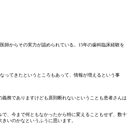
科医師からその実力が認められている。15年の歯科臨床経験を
になってきたというところもあって、情報が増えるという事
の義務でありますけども原則断れないということも患者さんは
ルで、今まで何ともなかったから特に変えることもせず、数十
大きいのかなというふうに思います。