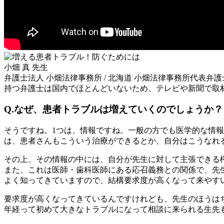
小畑 真 先生
弁護士法人 小畑法律事務所 / 北海道
小畑法律事務所代表弁護士
持つ弁護士は国内でほとんどいないため、テレビや新聞で取
Q.なぜ、患者トラブルは増えていくのでしょうか？
そうですね。1つは、情報ですね。一般の方でも医学的な情
は、患者さんもこういう治療ができるとか、自分はこうなれ
その上、その情報の中には、自分が先生に対して主張できる
また、これは医師・歯科医師にある応召義務との関係で、先
よく知ってきていますので、結構要求度が高くなって来やす
要求度が高くなってきているんですけれども、先生のほうは
年経って初めて大きなトラブルになって相談に来られる生先