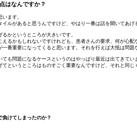
る点はなんですか？
思います。
タイルがあると思うんですけど、やはり一番は話を聞いてあげ
げるかというところが大きいです。
こえるかもしれないですけれども、患者さんの要求、何が心配
が一番重要になってくると思います。それを行えば大抵は問題
いても問題になるケースというのはやっぱり最近は出てきてい
げてというところはものすごく重要なんですけど、それと同じ
で負けてしまったのか？