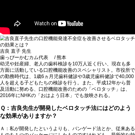
吉良 直子 先生
歯っぴーかむカム代表 / 熊本
幼児や妊産婦、老人の歯科検診を10万人近く行い、現在も多
方面に活動している口腔機能改善のスペシャリスト。市役所で
の勤務時代は、1歳6ヵ月児歯科健診や3歳児歯科健診で40,000
人を超える子どもたちの検診を行う。また、平成12年から普
及活動に努める、口腔機能改善のための「ベロタッチ」は、
2016年にNHKの「おはよう日本」でも放映される。
Ｑ：吉良先生が開発したベロタッチ法にはどのよう
な効果がありますか？
Ａ：私が開発したというよりも、バンゲード法とか、従来ある
ものを１つのパッケージにしたものですけれども、局所的な効