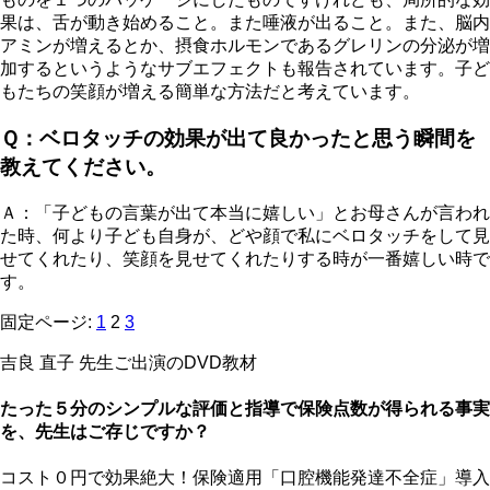
果は、舌が動き始めること。また唾液が出ること。また、脳内
アミンが増えるとか、摂食ホルモンであるグレリンの分泌が増
加するというようなサブエフェクトも報告されています。子ど
もたちの笑顔が増える簡単な方法だと考えています。
Ｑ：ベロタッチの効果が出て良かったと思う瞬間を
教えてください。
Ａ：「子どもの言葉が出て本当に嬉しい」とお母さんが言われ
た時、何より子ども自身が、どや顔で私にベロタッチをして見
せてくれたり、笑顔を見せてくれたりする時が一番嬉しい時で
す。
固定ページ:
1
2
3
吉良 直子 先生ご出演のDVD教材
たった５分のシンプルな評価と指導で保険点数が得られる事実
を、先生はご存じですか？
コスト０円で効果絶大！保険適用「口腔機能発達不全症」導入