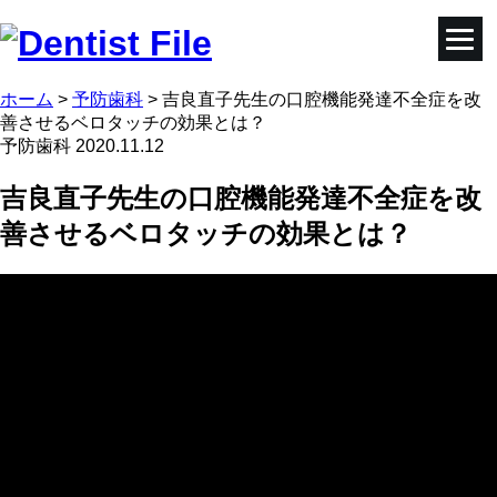
ホーム
>
予防歯科
>
吉良直子先生の口腔機能発達不全症を改
善させるベロタッチの効果とは？
予防歯科
2020.11.12
吉良直子先生の口腔機能発達不全症を改
善させるベロタッチの効果とは？