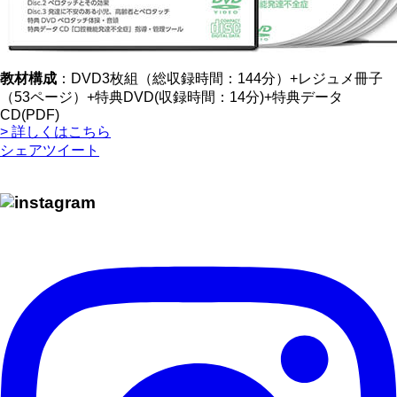
教材構成
：DVD3枚組（総収録時間：144分）+レジュメ冊子
（53ページ）+特典DVD(収録時間：14分)+特典データ
CD(PDF)
> 詳しくはこちら
シェア
ツイート