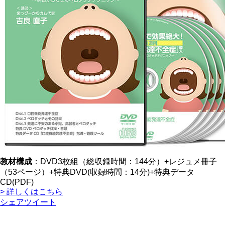
教材構成
：DVD3枚組（総収録時間：144分）+レジュメ冊子
（53ページ）+特典DVD(収録時間：14分)+特典データ
CD(PDF)
> 詳しくはこちら
シェア
ツイート