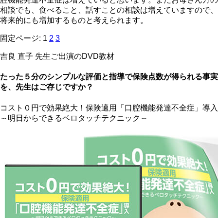
相談でも、食べること、話すことの相談は増えていますので、
将来的にも増加するものと考えられます。
固定ページ:
1
2
3
吉良 直子 先生ご出演のDVD教材
たった５分のシンプルな評価と指導で保険点数が得られる事実
を、先生はご存じですか？
コスト０円で効果絶大！保険適用「口腔機能発達不全症」導入
～明日からできるベロタッチテクニック～