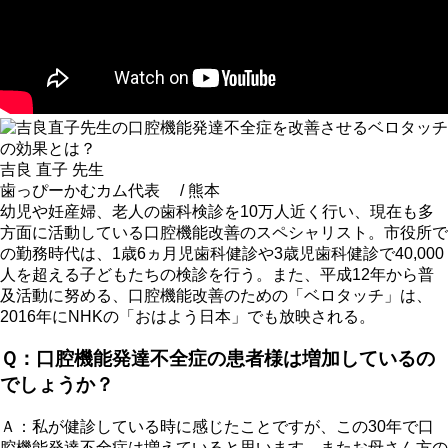
吉良 直子 先生
歯っぴーかむカム代表 / 熊本
幼児や妊産婦、老人の歯科検診を10万人近く行い、現在も多
方面に活動している口腔機能改善のスペシャリスト。市役所で
の勤務時代は、1歳6ヵ月児歯科健診や3歳児歯科健診で40,000
人を超える子どもたちの検診を行う。また、平成12年から普
及活動に努める、口腔機能改善のための「ベロタッチ」は、
2016年にNHKの「おはよう日本」でも放映される。
Ｑ：口腔機能発達不全症の患者様は増加しているの
でしょうか？
Ａ：私が健診している時に感じたことですが、この30年で口
腔機能発達不全症は増えていると思います。またお母さん方の