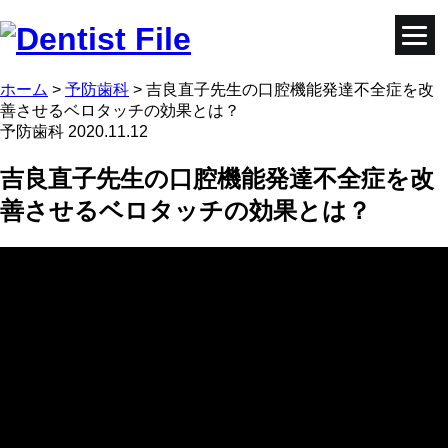
ホーム
>
予防歯科
>
吉良直子先生の口腔機能発達不全症を改
善させるベロタッチの効果とは？
予防歯科
2020.11.12
吉良直子先生の口腔機能発達不全症を改
善させるベロタッチの効果とは？