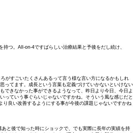
を持つ。All-on-4ですばらしい治療結果と予後をだし続け、
しろがすごいたくさんあるって言う様な言い方になるかもしれ
思ってます。成長という言葉も定義づけていかないといけない
もできなかった事ができるようなって、昨日より今日、今日よ
いっていう事ぐらいじゃないですかね。そういう風な感じだと
に、より良い改善するようにする事が今後の課題じゃないですかね
は、結構あと後で知った時にショックで、でも実際に長年の実績を持