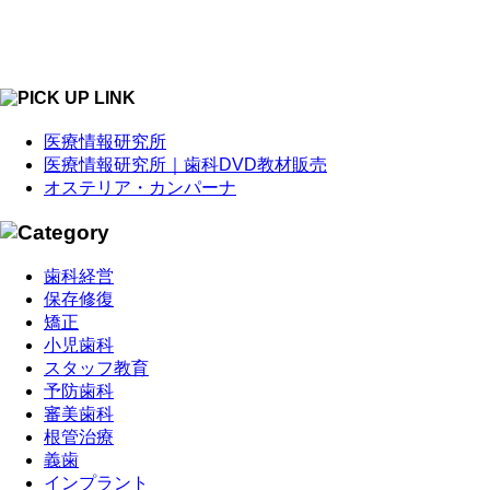
医療情報研究所
医療情報研究所｜歯科DVD教材販売
オステリア・カンパーナ
歯科経営
保存修復
矯正
小児歯科
スタッフ教育
予防歯科
審美歯科
根管治療
義歯
インプラント