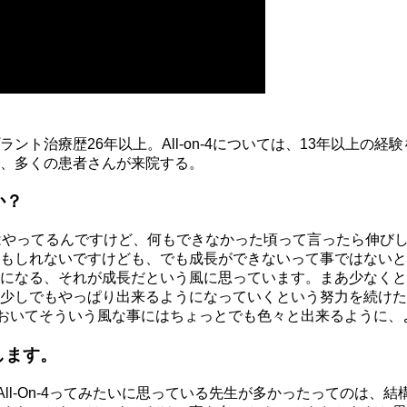
ト治療歴26年以上。All-on-4については、13年以上の経験
、多くの患者さんが来院する。
か？
はやってるんですけど、何もできなかった頃って言ったら伸び
もしれないですけども、でも成長ができないって事ではないと
になる、それが成長だという風に思っています。まあ少なくと
少しでもやっぱり出来るようになっていくという努力を続けた
の事においてそういう風な事にはちょっとでも色々と出来るよう
します。
何？All-On-4ってみたいに思っている先生が多かったっての