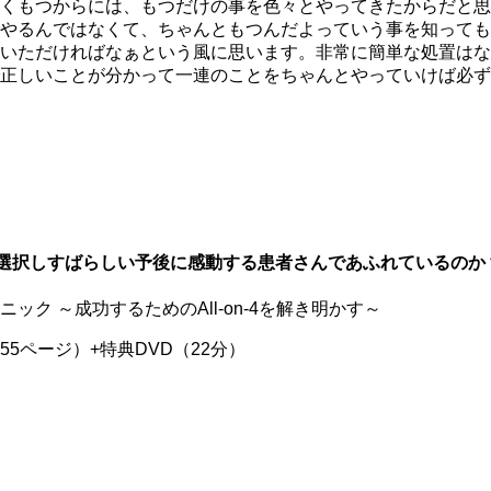
くもつからには、もつだけの事を色々とやってきたからだと思
やるんではなくて、ちゃんともつんだよっていう事を知っても
いただければなぁという風に思います。非常に簡単な処置はな
正しいことが分かって一連のことをちゃんとやっていけば必ず
4を選択しすばらしい予後に感動する患者さんであふれているのか
ク ～成功するためのAll-on-4を解き明かす～
55ページ）+特典DVD（22分）