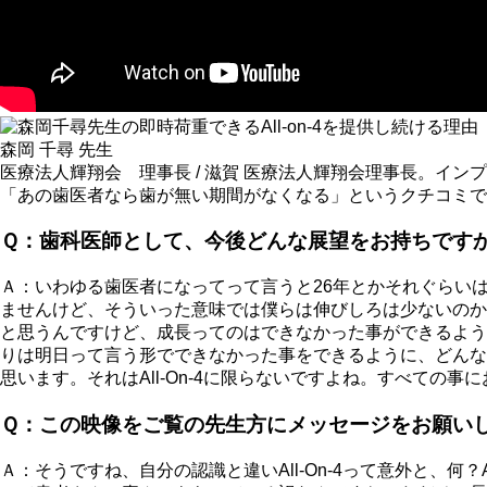
森岡 千尋 先生
医療法人輝翔会 理事長 / 滋賀
医療法人輝翔会理事長。インプラン
「あの歯医者なら歯が無い期間がなくなる」というクチコミで
Ｑ：歯科医師として、今後どんな展望をお持ちです
Ａ：いわゆる歯医者になってって言うと26年とかそれぐらい
ませんけど、そういった意味では僕らは伸びしろは少ないのか
と思うんですけど、成長ってのはできなかった事ができるよう
りは明日って言う形でできなかった事をできるように、どんな
思います。それはAll-On-4に限らないですよね。すべて
Ｑ：この映像をご覧の先生方にメッセージをお願い
Ａ：そうですね、自分の認識と違いAll-On-4って意外と、