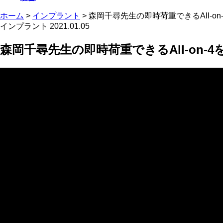
ホーム
>
インプラント
>
森岡千尋先生の即時荷重できるAll-o
インプラント
2021.01.05
森岡千尋先生の即時荷重できるAll-on-