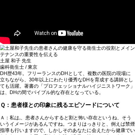
土屋 和子 先生
歯科衛生士 / 東京
DH歴43年。フリーランスのDHとして、複数の医院の現場に
立ちながら、30年以上にわたり優秀なDHを育成する講師とし
ても活躍。著書の「プロフェッショナルハイジニストワーク」
は、DHの間でバイブル的な存在となっている。
Ｑ：患者様との印象に残るエピソードについて
Ａ：私は,、患者さんからすると割と怖い存在というね、そう
いうイメージがあるんですね。つまりはっきりと、例えば禁煙
指導も行いますので、しかしそのあなたに会えたから健康でい