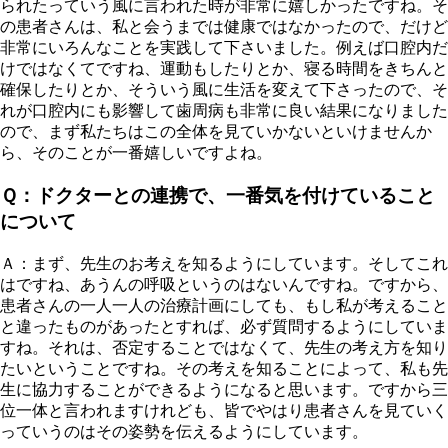
られたっていう風に言われた時が非常に嬉しかったですね。そ
の患者さんは、私と会うまでは健康ではなかったので、だけど
非常にいろんなことを実践して下さいました。例えば口腔内だ
けではなくてですね、運動もしたりとか、寝る時間をきちんと
確保したりとか、そういう風に生活を変えて下さったので、そ
れが口腔内にも影響して歯周病も非常に良い結果になりました
ので、まず私たちはこの全体を見ていかないといけませんか
ら、そのことが一番嬉しいですよね。
Ｑ：ドクターとの連携で、一番気を付けていること
について
Ａ：まず、先生のお考えを知るようにしています。そしてこれ
はですね、あうんの呼吸というのはないんですね。ですから、
患者さんの一人一人の治療計画にしても、もし私が考えること
と違ったものがあったとすれば、必ず質問するようにしていま
すね。それは、否定することではなくて、先生の考え方を知り
たいということですね。その考えを知ることによって、私も先
生に協力することができるようになると思います。ですから三
位一体と言われますけれども、皆でやはり患者さんを見ていく
っていうのはその姿勢を伝えるようにしています。