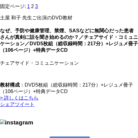
固定ページ:
1
2
3
土屋 和子 先生ご出演のDVD教材
なぜ、予防や健康管理、禁煙、SASなどに無関心だった患者
さんが真剣に話を聞き始めるのか？／チェアサイド・コミュニ
ケーション／DVD5枚組（総収録時間：217分）+レジュメ冊子
（106ページ）+特典データCD
チェアサイド・コミュニケーション
教材構成
：DVD5枚組（総収録時間：217分）+レジュメ冊子
（106ページ）+特典データCD
> 詳しくはこちら
シェア
ツイート